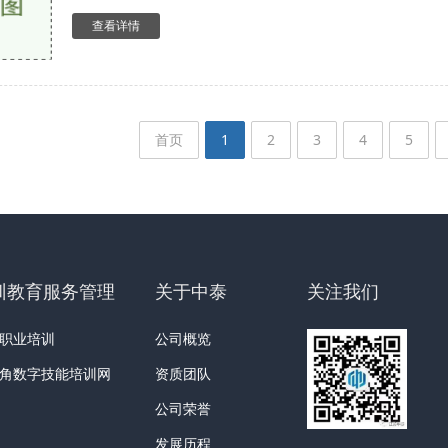
查看详情
首页
1
2
3
4
5
训教育服务管理
关于中泰
关注我们
职业培训
公司概览
角数字技能培训网
资质团队
公司荣誉
发展历程