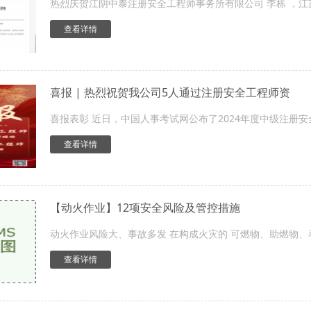
热烈庆贺江阴中泰注册安全工程师事务所有限公司 李栋 ，江苏
查看详情
喜报 | 热烈祝贺我公司5人通过注册安全工程师资
喜报表彰 近日，中国人事考试网公布了2024年度中级注册安
查看详情
【动火作业】12项安全风险及管控措施
动火作业风险大、事故多发 在构成火灾的 可燃物、助燃物、着火
查看详情