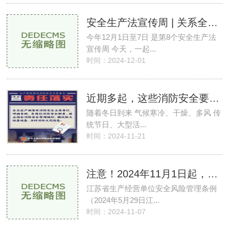
安全生产法宣传周 | 关系全员！这项法律责任，
今年12月1日至7日 是第8个安全生产法
宣传周 今天，一起...
时间：2024-12-01
近期多起，这些消防安全要点，请自查自纠！
随着冬日到来 气候寒冷、干燥、多风 传
统节日、大型活...
时间：2024-11-21
注意！2024年11月1日起，生产经营单位每年至少开
江苏省生产经营单位安全风险管理条例
（2024年5月29日江...
时间：2024-11-07