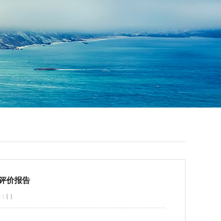
评价报告
：(
)