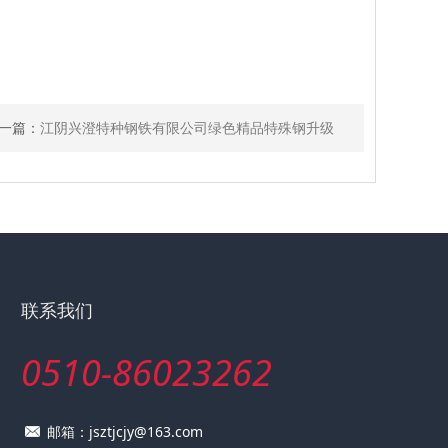
一篇：
江阴兴澄特种钢铁有限公司绿色精品特殊钢升级
联系我们
0510-86023262
邮箱：jsztjcjy@163.com