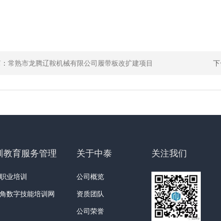
篇：
常熟市龙腾辽鞍机械有限公司履带板改扩建项目
下
训教育服务管理
关于中泰
关注我们
职业培训
公司概览
角数字技能培训网
资质团队
公司荣誉