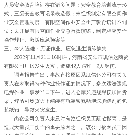
人员安全教育培训存在诸多问题：安全教育培训流于形
式，三级安全教育记录表造假；未组织制定有限空间作
业安全管理制度，有限空间作业安全生产教育培训不到
位；未开展有限空间作业应急救援演练，制定相应安全
操作规程、救援应急预案等。
三、42人遇难：无证作业、应急逃生演练缺失
2022年11月21日16时许，河南省安阳市凯信达商贸
有限公司厂房发生火灾，造成42人遇难、2人受伤。
调查报告指出，事故直接原因系凯信达公司有关负
责人在未取得特种作业操作证的情况下，多次违法违规
电焊作业；事发当日下午，进入仓库又违规焊接加固货
架，焊渣引燃货架下端装有瓶装聚氨酯泡沫填缝剂的包
装纸箱，导致火灾发生。
尚鑫公司负责人未及时有效组织员工疏散撤离，是
造成大量员工伤亡的重要原因之一。该公司被困员工因