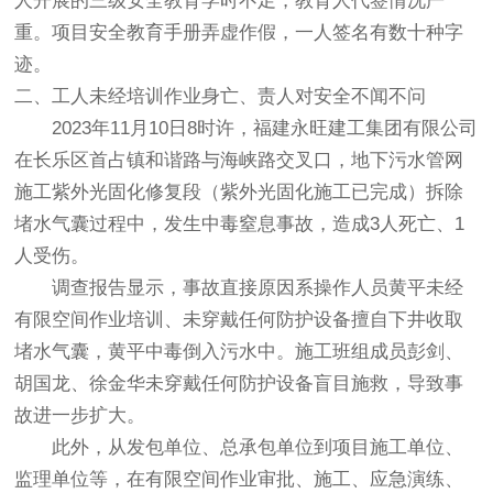
人开展的三级安全教育学时不足，教育人代签情况严
重。项目安全教育手册弄虚作假，一人签名有数十种字
迹。
二、工人未经培训作业身亡、责人对安全不闻不问
2023年11月10日8时许，福建永旺建工集团有限公司
在长乐区首占镇和谐路与海峡路交叉口，地下污水管网
施工紫外光固化修复段（紫外光固化施工已完成）拆除
堵水气囊过程中，发生中毒窒息事故，造成3人死亡、1
人受伤。
调查报告显示，事故直接原因系操作人员黄平未经
有限空间作业培训、未穿戴任何防护设备擅自下井收取
堵水气囊，黄平中毒倒入污水中。施工班组成员彭剑、
胡国龙、徐金华未穿戴任何防护设备盲目施救，导致事
故进一步扩大。
此外，从发包单位、总承包单位到项目施工单位、
监理单位等，在有限空间作业审批、施工、应急演练、